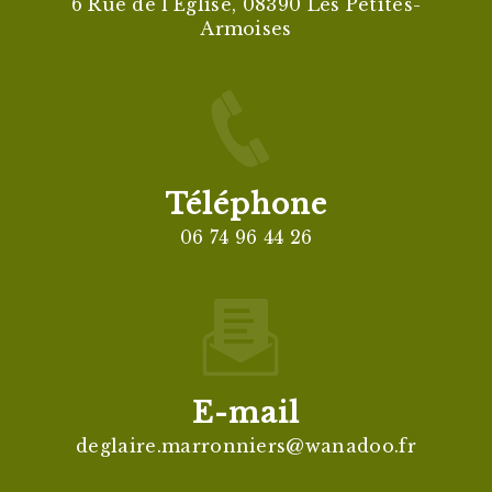
6 Rue de l'Église, 08390 Les Petites-
Armoises
Téléphone
06 74 96 44 26
E-mail
deglaire.marronniers@wanadoo.fr