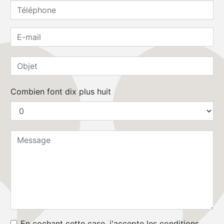
Combien font dix plus huit
En cochant cette case, j'accepte les conditions