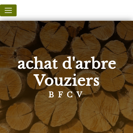
Panneau de gestion des cookies
achat d'arbre
Vouziers
BFCV