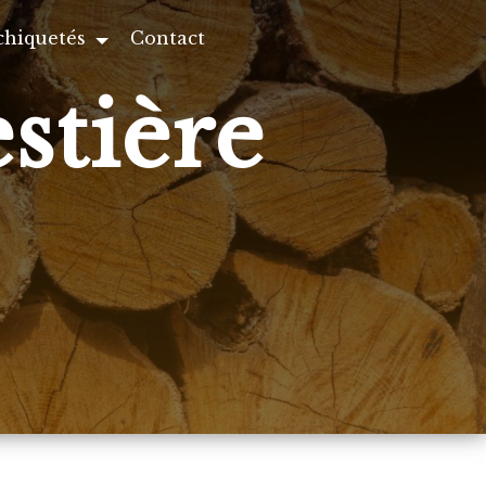
chiquetés
Contact
stière