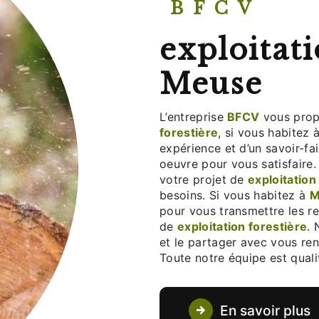
BFCV
exploitati
Meuse
L’entreprise
BFCV
vous prop
forestière
, si vous habitez 
expérience et d’un savoir-fa
oeuvre pour vous satisfair
votre projet de
exploitation
besoins. Si vous habitez à
M
pour vous transmettre les r
de
exploitation forestière
. 
et le partager avec vous ren
Toute notre équipe est qualif
En savoir plus