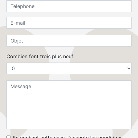
Combien font trois plus neuf
En cochant cette case, j'accepte les conditions