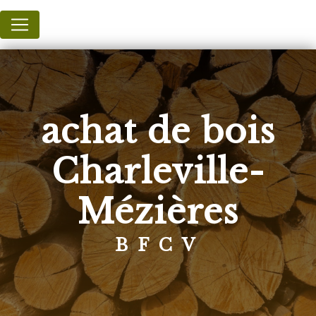
Panneau de gestion des cookies
achat de bois
Charleville-
Mézières
BFCV