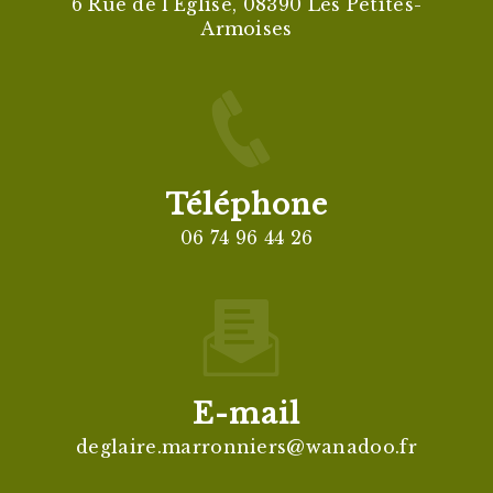
6 Rue de l'Église, 08390 Les Petites-
Armoises
Téléphone
06 74 96 44 26
E-mail
deglaire.marronniers@wanadoo.fr