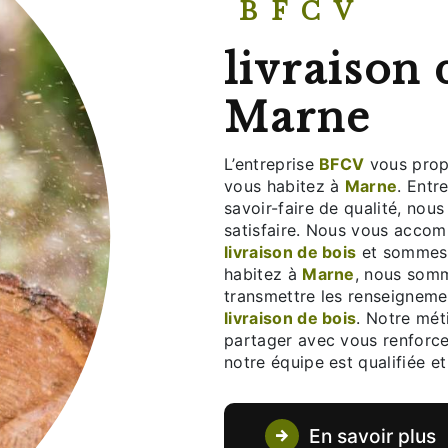
BFCV
livraison 
Marne
L’entreprise
BFCV
vous prop
vous habitez à
Marne
. Entr
savoir-faire de qualité, nou
satisfaire. Nous vous accom
livraison de bois
et sommes à
habitez à
Marne
, nous somm
transmettre les renseigneme
livraison de bois
. Notre mét
partager avec vous renforce 
notre équipe est qualifiée et
En savoir plus