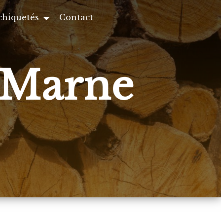
chiquetés
Contact
s Marne