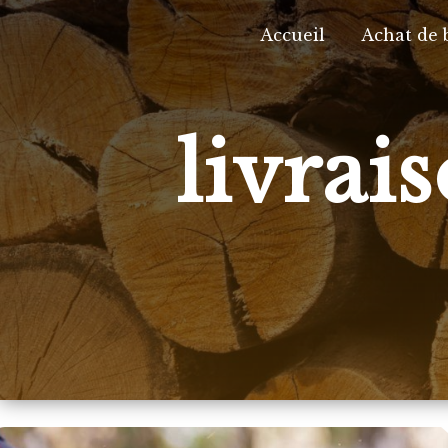
Panneau de gestion des cookies
Accueil
Achat de 
livrai